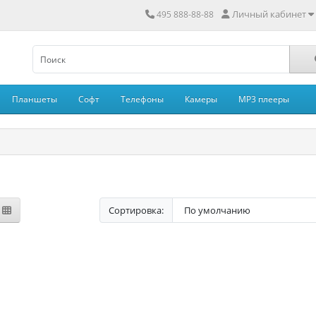
Личный кабинет
495 888-88-88
Планшеты
Софт
Телефоны
Камеры
MP3 плееры
Сортировка: