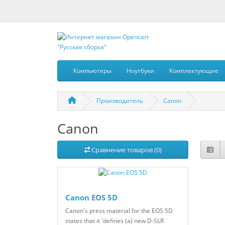
Компьютеры
Ноутбуки
Комплектующие
Производитель
Canon
Canon
Сравнение товаров (0)
Canon EOS 5D
Canon's press material for the EOS 5D
states that it 'defines (a) new D-SLR