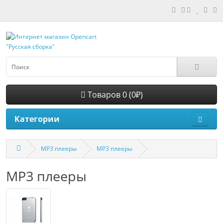
Товаров 0 (0₽)
Категории
MP3 плееры
MP3 плееры
MP3 плееры