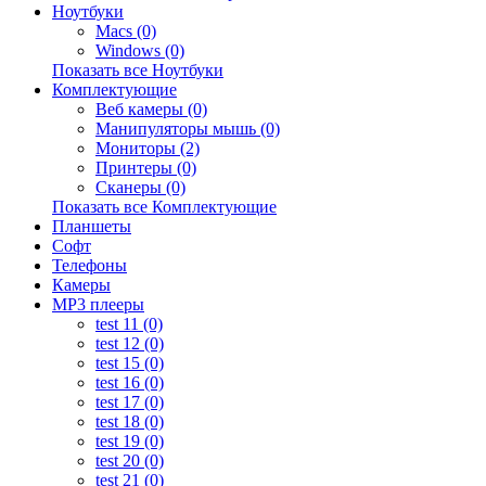
Ноутбуки
Macs (0)
Windows (0)
Показать все Ноутбуки
Комплектующие
Веб камеры (0)
Манипуляторы мышь (0)
Мониторы (2)
Принтеры (0)
Сканеры (0)
Показать все Комплектующие
Планшеты
Софт
Телефоны
Камеры
MP3 плееры
test 11 (0)
test 12 (0)
test 15 (0)
test 16 (0)
test 17 (0)
test 18 (0)
test 19 (0)
test 20 (0)
test 21 (0)