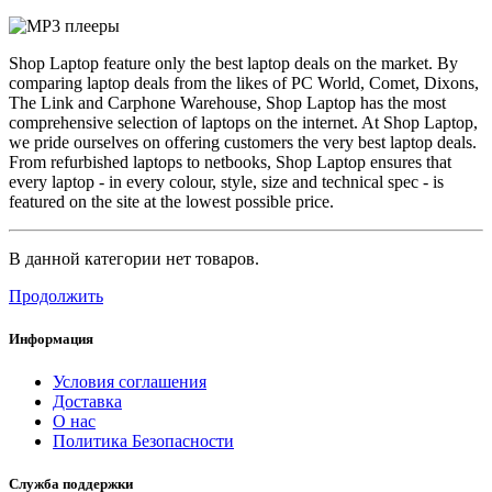
Shop Laptop feature only the best laptop deals on the market. By
comparing laptop deals from the likes of PC World, Comet, Dixons,
The Link and Carphone Warehouse, Shop Laptop has the most
comprehensive selection of laptops on the internet. At Shop Laptop,
we pride ourselves on offering customers the very best laptop deals.
From refurbished laptops to netbooks, Shop Laptop ensures that
every laptop - in every colour, style, size and technical spec - is
featured on the site at the lowest possible price.
В данной категории нет товаров.
Продолжить
Информация
Условия соглашения
Доставка
О нас
Политика Безопасности
Служба поддержки