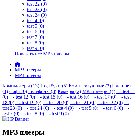
test 22 (0)
test 23 (0)
test 24 (0)
test 4 (0)
test 5 (0)
test 6 (0)
test 7 (0)
test 8 (0)
test 9 (0)
Показать все MP3 плееры
MP3 плееры
MP3 плееры
Компьютеры (13)
Ноутбуки (5)
Комплектующие (2)
Планшеты
(1)
Софт (0)
Телефоны (3)
Камеры (2)
MP3 плееры (4)
- test 11
(0)
- test 12 (0)
- test 15 (0)
- test 16 (0)
- test 17 (0)
- test
18 (0)
- test 19 (0)
- test 20 (0)
- test 21 (0)
- test 22 (0)
-
test 23 (0)
- test 24 (0)
- test 4 (0)
- test 5 (0)
- test 6 (0)
-
test 7 (0)
- test 8 (0)
- test 9 (0)
MP3 плееры