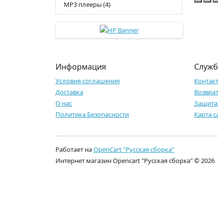
MP3 плееры (4)
Информация
Служб
Условия соглашения
Контак
Доставка
Возврат
О нас
Защита
Политика Безопасности
Карта с
Работает на
OpenCart "Русская сборка"
Интернет магазин Opencart "Русская сборка" © 2026