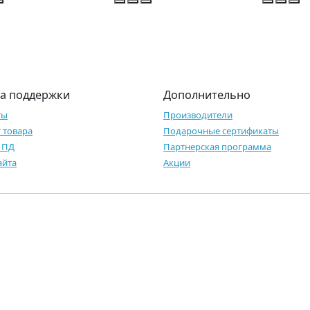
а поддержки
Дополнительно
ты
Производители
 товара
Подарочные сертификаты
 ПД
Партнерская программа
айта
Акции