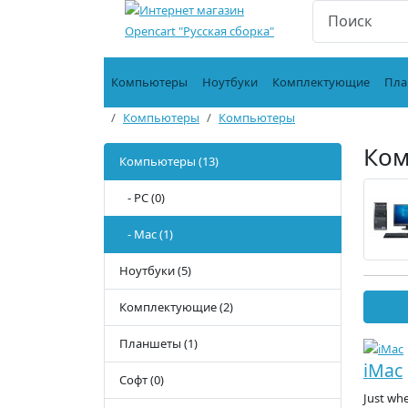
Компьютеры
Ноутбуки
Комплектующие
Пла
Компьютеры
Компьютеры
Ко
Компьютеры (13)
- PC (0)
- Mac (1)
Ноутбуки (5)
Комплектующие (2)
Планшеты (1)
iMac
Софт (0)
Just wh