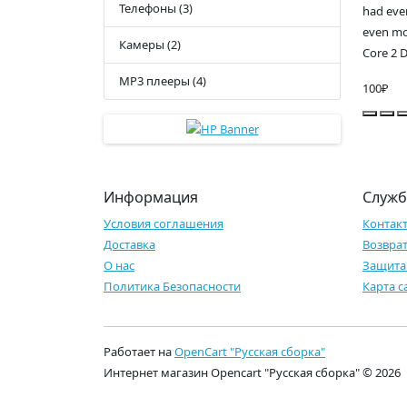
Телефоны (3)
had eve
even mo
Камеры (2)
Core 2 D
MP3 плееры (4)
100₽
Информация
Служб
Условия соглашения
Контак
Доставка
Возврат
О нас
Защита
Политика Безопасности
Карта с
Работает на
OpenCart "Русская сборка"
Интернет магазин Opencart "Русская сборка" © 2026