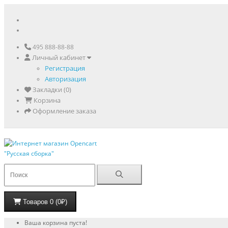
495 888-88-88
Личный кабинет
Регистрация
Авторизация
Закладки (0)
Корзина
Оформление заказа
Товаров 0 (0₽)
Ваша корзина пуста!