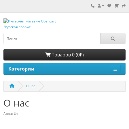
Товаров 0 (0₽)
Категории
О нас
О нас
About Us